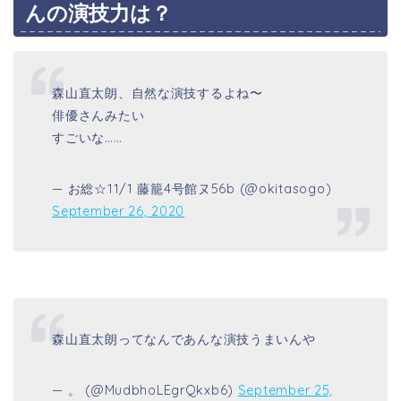
んの演技力は？
森山直太朗、自然な演技するよね〜
俳優さんみたい
すごいな……
— お総☆11/1 藤籠4号館ヌ56b (@okitasogo)
September 26, 2020
森山直太朗ってなんであんな演技うまいんや
— 。 (@MudbhoLEgrQkxb6)
September 25,