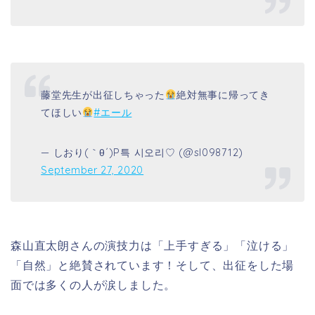
藤堂先生が出征しちゃった
絶対無事に帰ってき
てほしい
#エール
— しおり(｀θ´)P특 시오리♡ (@sl098712)
September 27, 2020
森山直太朗さんの演技力は「上手すぎる」「泣ける」
「自然」と絶賛されています！そして、出征をした場
面では多くの人が涙しました。