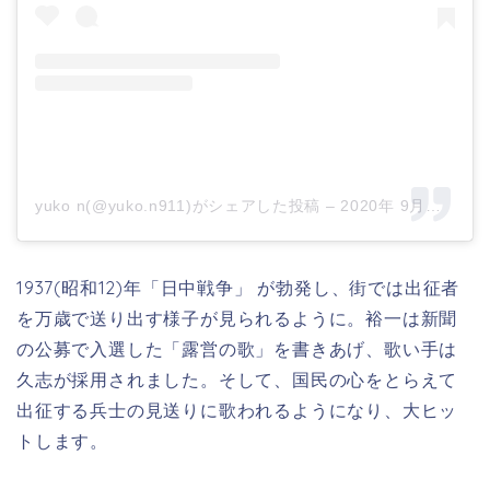
yuko n(@yuko.n911)がシェアした投稿
–
2020年 9月月28日午前7時40分PDT
1937(昭和12)年「日中戦争」 が勃発し、街では出征者
を万歳で送り出す様子が見られるように。
裕一は新聞
の公募で入選した「露営の歌」を書きあげ、歌い手は
久志が採用されました。そして、国民の心をとらえて
出征する兵士の見送りに歌われるようになり、大ヒッ
トします。