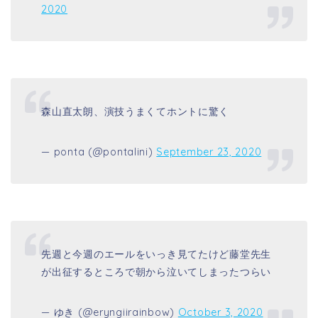
2020
森山直太朗、演技うまくてホントに驚く
— ponta (@pontalini)
September 23, 2020
先週と今週のエールをいっき見てたけど藤堂先生
が出征するところで朝から泣いてしまったつらい
— ゆき (@eryngiirainbow)
October 3, 2020