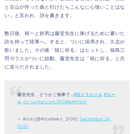
と古山が作った曲と行けたらこんなに心強いことはな
い」と言われ、詩を書きます。
数日後、裕一と鉄男は藤堂先生に捧げるために書いた
詩を持って陸軍へ。すると、ついに採用され、久志が
歌いました。その後「暁に祈る」はヒットし、福島三
羽ガラスがついに始動。藤堂先生は「暁に祈る」と共
に送りだされました。
藤堂先生、どうかご無事で…
#朝ドラエール
#エー
ル
pic.twitter.com/BQBfeiMnWV
— Alice (@AliceNeko_2106)
September 24,
2020