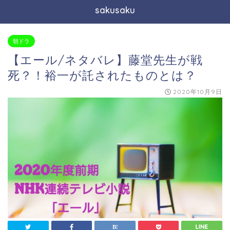
sakusaku
朝ドラ
【エール/ネタバレ】藤堂先生が戦
死？！裕一が託されたものとは？
2020年10月9日