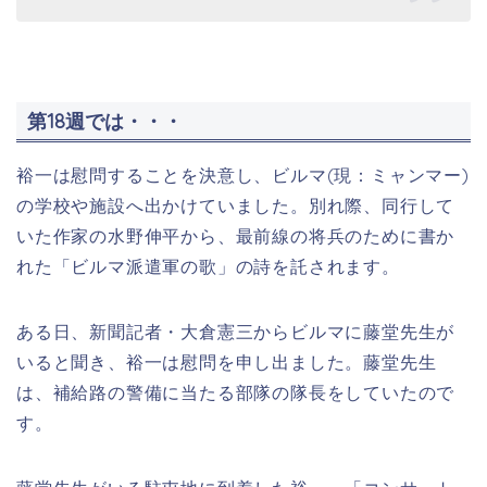
第18週では・・・
裕一は慰問することを決意し、ビルマ(現：ミャンマー)
の学校や施設へ出かけていました。別れ際、同行して
いた作家の水野伸平から、最前線の将兵のために書か
れた「ビルマ派遣軍の歌」の詩を託されます。
ある日、新聞記者・大倉憲三からビルマに藤堂先生が
いると聞き、裕一は慰問を申し出ました。藤堂先生
は、補給路の警備に当たる部隊の隊長をしていたので
す。