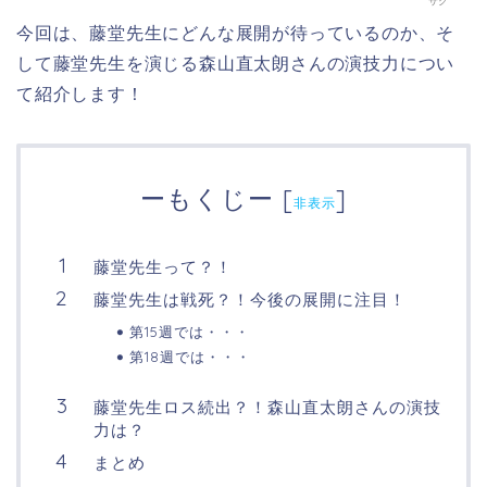
サク
今回は、藤堂先生にどんな展開が待っているのか、そ
して藤堂先生を演じる森山直太朗さんの演技力につい
て紹介します！
ーもくじー
[
]
非表示
藤堂先生って？！
藤堂先生は戦死？！今後の展開に注目！
第15週では・・・
第18週では・・・
藤堂先生ロス続出？！森山直太朗さんの演技
力は？
まとめ