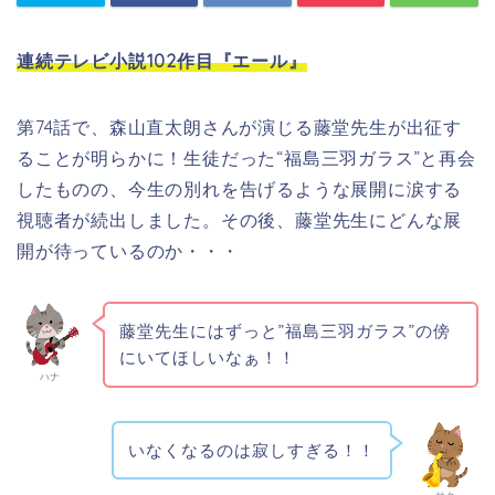
連続テレビ小説102作目『エール』
第74話で、森山直太朗さんが演じる藤堂先生が出征す
ることが明らかに！生徒だった“福島三羽ガラス”と再会
したものの、今生の別れを告げるような展開に涙する
視聴者が続出しました。その後、藤堂先生にどんな展
開が待っているのか・・・
藤堂先生にはずっと”福島三羽
ガラス
”の傍
にいてほしいなぁ！！
ハナ
いなくなるのは寂しすぎる！！