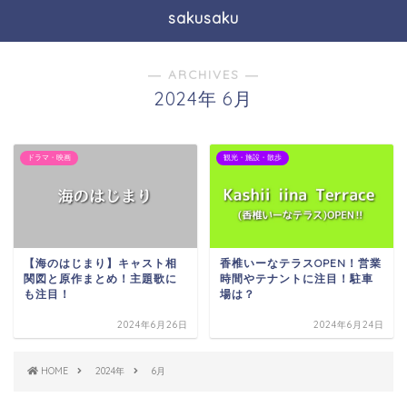
sakusaku
― ARCHIVES ―
2024年 6月
ドラマ・映画
観光・施設・散歩
【海のはじまり】キャスト相
香椎いーなテラスOPEN！営業
関図と原作まとめ！主題歌に
時間やテナントに注目！駐車
も注目！
場は？
2024年6月26日
2024年6月24日
HOME
2024年
6月