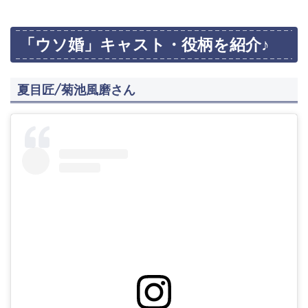
「ウソ婚」キャスト・役柄を紹介♪
夏目匠/菊池風磨さん