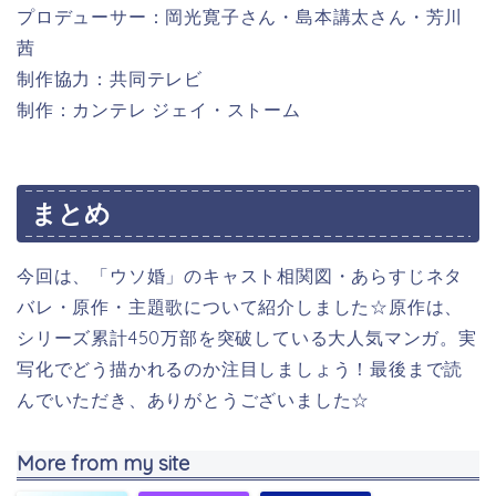
プロデューサー：岡光寛子
さん・
島本講太
さん・
芳川
茜
制作協力：共同テレビ
制作：カンテレ ジェイ・ストーム
まとめ
今回は、「ウソ婚」のキャスト相関図・あらすじネタ
バレ・原作・主題歌について紹介しました☆
原作は、
シリーズ累計450万部を突破している大人気マンガ。実
写化でどう描かれるのか注目しましょう！最後まで読
んでいただき、ありがとうございました☆
More from my site