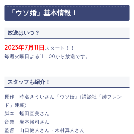
「ウソ婚」基本情報！
放送はいつ？
2023年7月11日
スタート！！
毎週火曜日よる11：00から放送です。
スタッフも紹介！
原作：時名きういさん『ウソ婚』(
講談社「姉フレン
ド」連載
)
脚本：蛭田直美
さん
音楽：岩本裕司さん
監督：山口健人さん・木村真人さん