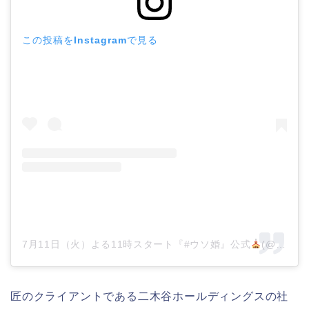
この投稿をInstagramで見る
7月11日（火）よる11時スタート『#ウソ婚』公式
(@kadora_11j)がシェアした投稿
匠のクライアントである二木谷ホールディングスの社