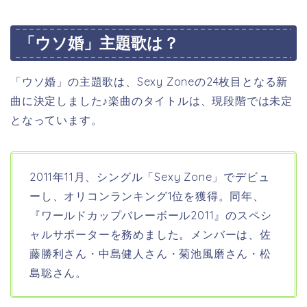
「ウソ婚」主題歌は？
「ウソ婚」の主題歌は、Sexy Zone
の24枚目となる新
曲に決定しました
♪楽曲のタイトルは、現段階では未定
となっています。
2011年11月、シングル「Sexy Zone」でデビュ
ーし、オリコンランキング1位を獲得。同年、
『ワールドカップバレーボール2011』のスペシ
ャルサポーターを務めました。メンバーは、佐
藤勝利さん・中島健人さん・菊池風磨さん・松
島聡さん。