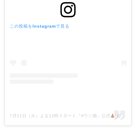
この投稿をInstagramで見る
7月11日（火）よる11時スタート『#ウソ婚』公式
(@kadora_11j)がシェアした投稿