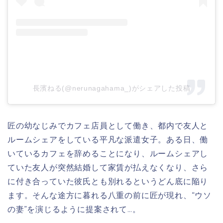
長濱ねる(@nerunagahama_)がシェアした投稿
匠の幼なじみでカフェ店員として働き、都内で友人と
ルームシェアをしている平凡な派遣女子。ある日、働
いているカフェを辞めることになり、ルームシェアし
ていた友人が突然結婚して家賃が払えなくなり、さら
に付き合っていた彼氏とも別れるというどん底に陥り
ます。そんな途方に暮れる八重の前に匠が現れ、“ウソ
の妻”を演じるように提案されて…。