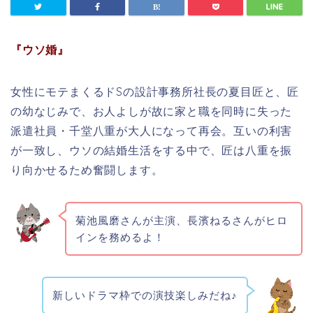
『ウソ婚』
女性にモテまくるドSの設計事務所社長の夏目匠と、匠
の幼なじみで、お人よしが故に家と職を同時に失った
派遣社員・千堂八重が大人になって再会。互いの利害
が一致し、ウソの結婚生活をする中で、匠は八重を振
り向かせるため奮闘します。
菊池風磨さんが主演、長濱ねるさんがヒロ
インを務めるよ！
新しいドラマ枠での演技楽しみだね♪