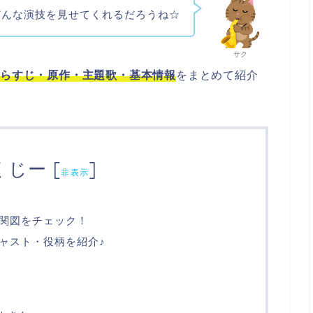
どんな演技を見せてくれるだろうね☆
サク
あらすじ・原作・主題歌・基本情報
をまとめて紹介
くじー
[
]
非表示
関図をチェック！
ャスト・役柄を紹介♪