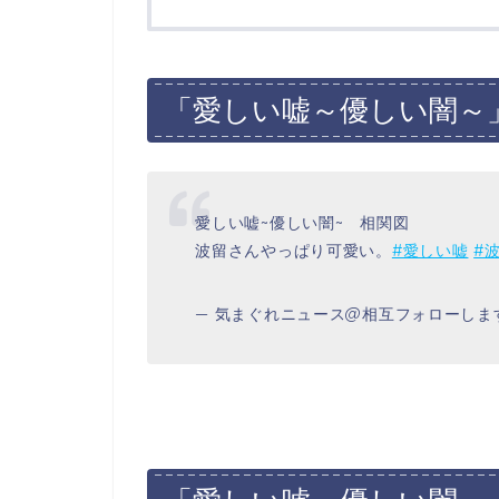
「愛しい嘘～優しい闇～
愛しい嘘~優しい闇~ 相関図
波留さんやっぱり可愛い。
#愛しい嘘
#
— 気まぐれニュース@相互フォローします！ (