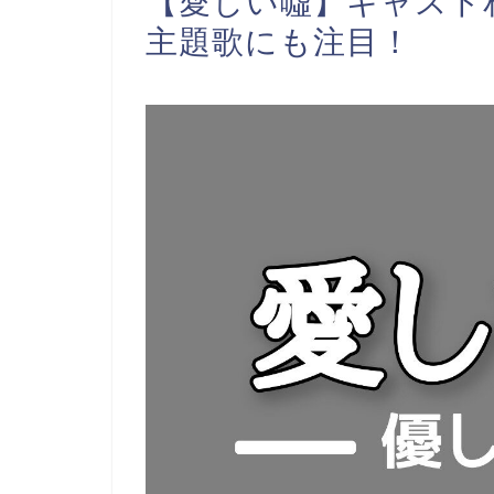
【愛しい噓】キャスト
主題歌にも注目！