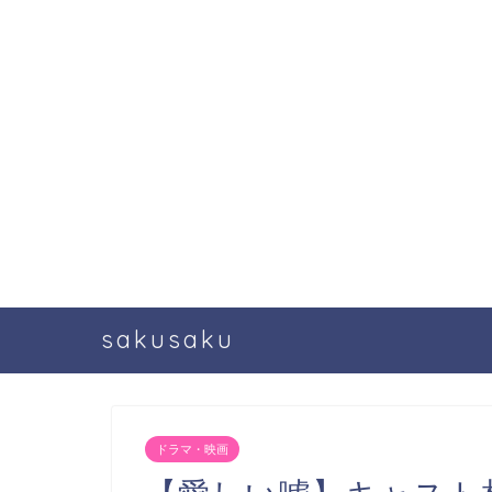
sakusaku
ドラマ・映画