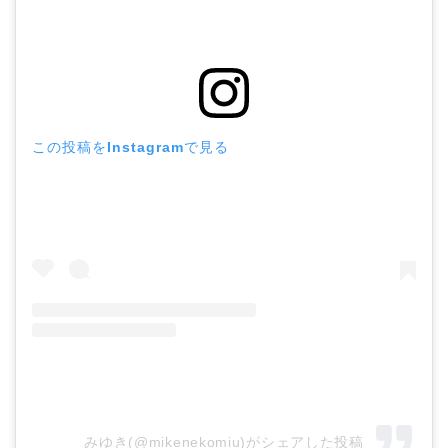
この投稿をInstagramで見る
みゆき(@mikenekomiu)がシェアした投稿