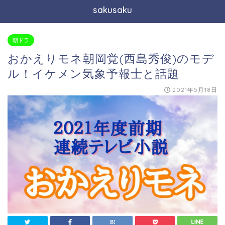
sakusaku
朝ドラ
おかえりモネ朝岡覚(西島秀俊)のモデ
ル！イケメン気象予報士と話題
2021年5月18日