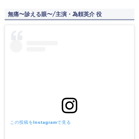
無痛〜診える眼〜/主演・為頼英介 役
この投稿をInstagramで見る