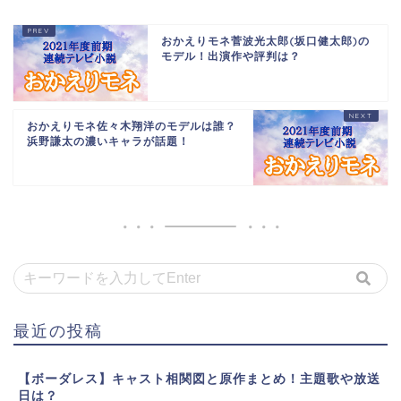
おかえりモネ菅波光太郎(坂口健太郎)の
モデル！出演作や評判は？
おかえりモネ佐々木翔洋のモデルは誰？
浜野謙太の濃いキャラが話題！
最近の投稿
【ボーダレス】キャスト相関図と原作まとめ！主題歌や放送
日は？