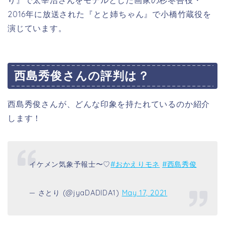
り』で太宰治さんをモデルとした画家の杉冬吾役・
2016年に放送された『
とと姉ちゃん』で
小橋竹蔵役を
演じています。
西島秀俊さんの評判は？
西島秀俊さんが、どんな印象を持たれているのか紹介
します！
イケメン気象予報士〜♡
#おかえりモネ
#西島秀俊
— さとり (@jyaDADIDA1)
May 17, 2021