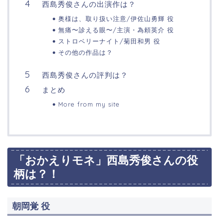
西島秀俊さんの出演作は？
奥様は、取り扱い注意/伊佐山勇輝 役
無痛〜診える眼〜/主演・為頼英介 役
ストロベリーナイト/菊田和男 役
その他の作品は？
西島秀俊さんの評判は？
まとめ
More from my site
「おかえりモネ」西島秀俊さんの役
柄は？！
朝岡覚 役