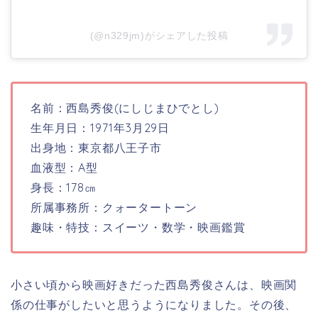
(@n329jm)がシェアした投稿
名前：西島秀俊(にしじまひでとし)
生年月日：1971年3月29日
出身地：東京都八王子市
血液型：A型
身長：178㎝
所属事務所：クォータートーン
趣味・特技：スイーツ・数学・映画鑑賞
小さい頃から映画好きだった西島秀俊さんは、映画関
係の仕事がしたいと思うようになりました。その後、