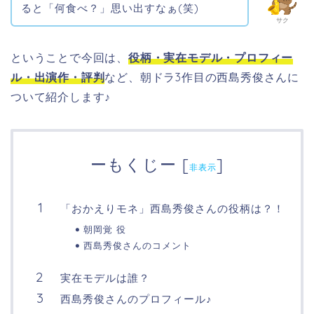
ると「何食べ？」思い出すなぁ(笑)
サク
ということで今回は、
役柄・実在モデル・プロフィー
ル・出演作・評判
など、朝ドラ3作目の西島秀俊さんに
ついて紹介します♪
ーもくじー
[
]
非表示
「おかえりモネ」西島秀俊さんの役柄は？！
朝岡覚 役
西島秀俊さんのコメント
実在モデルは誰？
西島秀俊さんのプロフィール♪