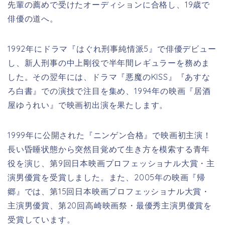
先輩の薦めで受けたオーディションに合格し、19歳で
俳優の道へ。
1992年にドラマ『はぐれ刑事純情派5』で俳優デビュー
し、新人刑事の中上剛役で半年間レギュラーを務めま
した。その翌年には、ドラマ『悪魔のKISS』『あすな
ろ白書』での演技で注目を集め、1994年の映画『居酒
屋ゆうれい』で映画初出演を果たします。
1999年に公開された『ニンゲン合格』で映画初主演！
長い昏睡状態から突然目覚めて生き方を模索する青年
役を演じ、第9回日本映画プロフェッショナル大賞・主
演男優賞を受賞しました。また、2005年の映画『帰
郷』では、第15回日本映画プロフェッショナル大賞・
主演男優賞、第20回高崎映画祭・最優秀主演男優賞を
受賞しています。