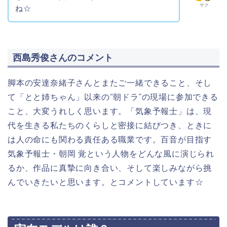
サク
ね☆
西島秀俊さんのコメント
脚本の安達奈緒子さんとまたご一緒できること、そし
て「とと姉ちゃん」以来の“朝ドラ”の現場に参加できる
こと、大変うれしく思います。「気象予報士」は、現
代を生きる私たちのくらしと密接に結びつき、ときに
は人の命にも関わる責任ある職業です。百音が目指す
気象予報士・朝岡 覚という人物をどんな風に演じられ
るか、作品に
真摯
に向き合い、そして楽しみながら挑
んでいきたいと思います。とコメントしています☆