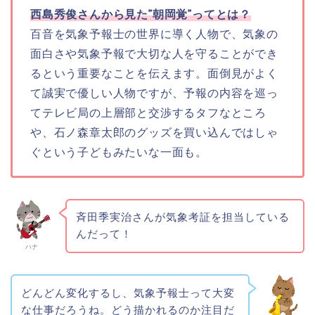
西島秀俊さんから見た”朝岡覚”ってとは？
百音を気象予報士の世界に導く人物で、気象の
面白さや気象予報で大切な人を守ることができ
るという重要なことを伝えます。面倒見がよく
て誠実で優しい人物ですが、予報の内容を巡っ
てテレビ局の上層部と交渉するタフなところ
や、石ノ森章太郎のグッズを買い込んではしゃ
ぐという子どもみたいな一面も。
斉田季実治さんが気象考証を担当している
んだって！
ハナ
どんどん変化するし、気象予報士って大変
な仕事だろうね。どう描かれるのか注目だ