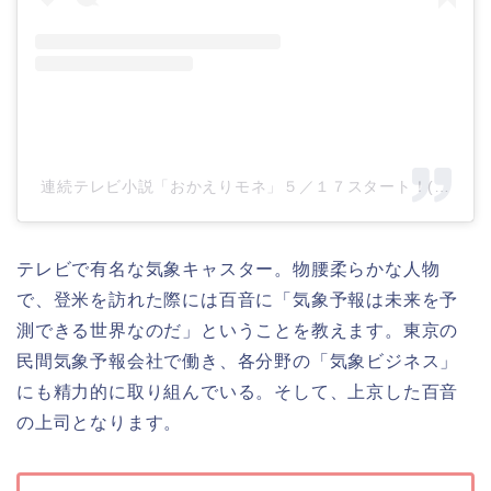
連続テレビ小説「おかえりモネ」５／１７スタート！(@nhk_ok
テレビで有名な気象キャスター。物腰柔らかな人物
で、登米を訪れた際には百音に「気象予報は未来を予
測できる世界なのだ」ということを教えます。東京の
民間気象予報会社で働き、各分野の「気象ビジネス」
にも精力的に取り組んでいる。そして、上京した百音
の上司となります。