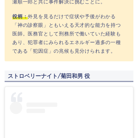
瀬順一郎と共に事件解決に挑むことに。
役柄：
外見を見るだけで症状や予後がわかる
「神の診察眼」ともいえる天才的な能力を持つ
医師
。
医務官
として刑務所で働いていた経験も
あり
、犯罪者にみられるエネルギー過多の一種
である「犯因症」の兆候も見分けられます。
ストロベリーナイト
/菊田和男 役