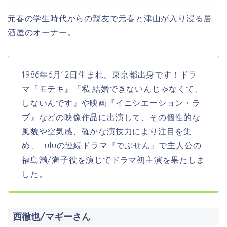
元春の学生時代からの親友で元春と津山が入り浸る居
酒屋のオーナー。
1986年6月12日生まれ、東京都
出身です！ドラ
マ『モテキ』『私 結婚できないんじゃなくて、
しないんです』や映画『イニシエーション・ラ
ブ』などの映像作品に出演して、その個性的な
風貌や空気感、確かな演技力により注目を集
め、Huluの連続ドラマ『でぶせん』で主人公の
福島満/満子役を演じてドラマ初主演を果たしま
した。
西徹也/マギーさん