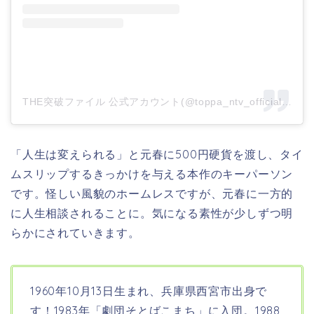
THE突破ファイル 公式アカウント(@toppa_ntv_official)がシェアした投稿
「人生は変えられる」と元春に500円硬貨を渡し、タイ
ムスリップするきっかけを与える本作のキーパーソン
です。怪しい風貌のホームレスですが、元春に一方的
に人生相談されることに。気になる素性が少しずつ明
らかにされていきます。
1960年10月13日生まれ、兵庫県西宮市
出身で
す！1983年「劇団そとばこまち」に入団。1988