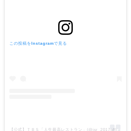
この投稿をInstagramで見る
【公式】ＴＢＳ「人生最高レストラン」(@jsr_2017official)がシェアした投稿