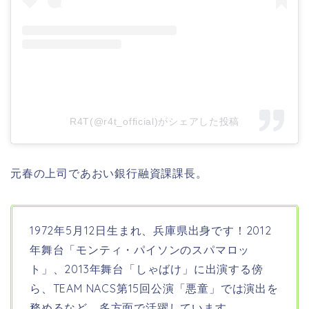
R4T(@r4t_official)がシェアした投稿
元春の上司であおい銀行融資課課長。
1972年5月12日生まれ、兵庫県
出身です！2012
年舞台「モンティ・パイソンのスパマロッ
ト」、2013年舞台「しゃばけ」に出演する傍
ら、TEAM NACS第15回公演「悪童」では演出を
務めるなど、多方面で活躍しています。