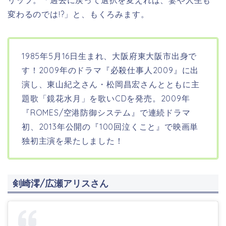
変わるのでは!?」と、もくろみます。
1985年5月16日生まれ、大阪府東大阪市
出身で
す！
2009年のドラマ『必殺仕事人2009』に出
演し、東山紀之さん・松岡昌宏さんとともに主
題歌「鏡花水月」を歌いCDを発売。2009年
『ROMES/空港防御システム』で連続ドラマ
初、2013年公開の『100回泣くこと』で映画単
独初主演を果たしました！
剣崎澪/広瀬アリスさん