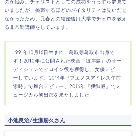
のが悩み。チェリストとしての成功をうっすら夢見て
いましたが、挑戦するほどのバイタリティは見いだせ
なかったため、元春との結婚後は大学でチェロを教え
る非常勤講師をしています。
1991年10月16日生まれ、鳥取県鳥取市
出身で
す！2010年に公開された映画『彼岸島』のオー
ディションでヒロイン役を獲得し、女優デビュ
ーしています。2014年『ブエノスアイレス午前
零時』で舞台デビュー、2016年『狸御殿』でミ
ュージカル初出演を果たしました！
小池良治/生瀬勝久さん