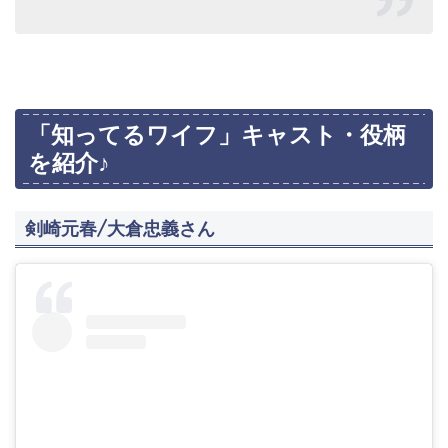
「知ってるワイフ」キャスト・役柄
を紹介♪
剣崎元春/大倉忠義さん