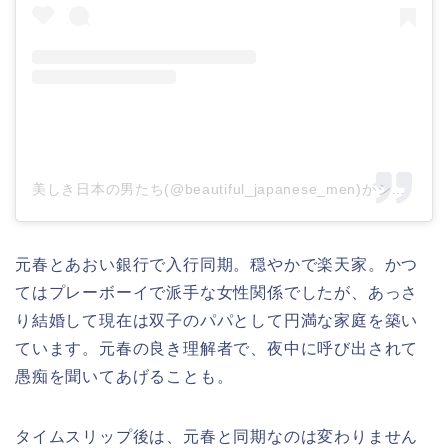
美しき日本の男たち(@beautiful_japanese_men)がシェアした投稿
元春とあおい銀行で入行同期。穏やかで楽天家。かつ
てはプレーボーイで派手な女性関係でしたが、あっさ
り結婚して現在は双子のパパとして円満な家庭を築い
ています。元春の良き理解者で、夜中に呼び出されて
愚痴を聞いてあげることも。
タイムスリップ後は、元春と同期なのは変わりません