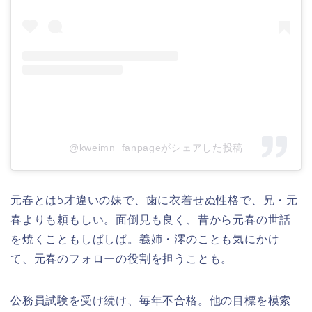
@kweimn_fanpageがシェアした投稿
元春とは5才違いの妹で、歯に衣着せぬ性格で、兄・元
春よりも頼もしい。面倒見も良く、昔から元春の世話
を焼くこともしばしば。義姉・澪のことも気にかけ
て、元春のフォローの役割を担うことも。
公務員試験を受け続け、毎年不合格。他の目標を模索