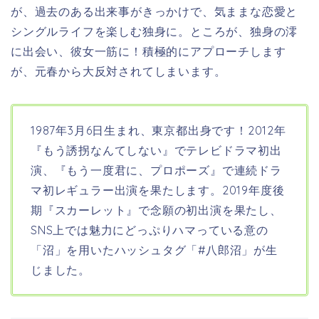
が、過去のある出来事がきっかけで、気ままな恋愛と
シングルライフを楽しむ独身に。ところが、独身の澪
に出会い、彼女一筋に！積極的にアプローチします
が、元春から大反対されてしまいます。
1987年3月6日生まれ、東京都
出身です！2012年
『もう誘拐なんてしない』でテレビドラマ初出
演、『もう一度君に、プロポーズ』で連続ドラ
マ初レギュラー出演を果たします。2019年度後
期『スカーレット』で念願の初出演を果たし、
SNS上では魅力にどっぷりハマっている意の
「沼」を用いたハッシュタグ「#八郎沼」が生
じました。