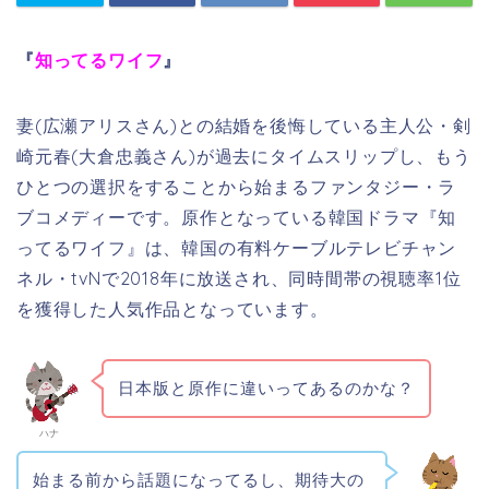
『
知ってるワイフ
』
妻(広瀬アリスさん)との結婚を後悔している主人公・剣
崎元春(大倉忠義さん)が過去にタイムスリップし、もう
ひとつの選択をすることから始まるファンタジー・ラ
ブコメディーです。原作となっている韓国ドラマ『知
ってるワイフ』は、韓国の有料ケーブルテレビチャン
ネル・tvNで2018年に放送され、同時間帯の視聴率1位
を獲得した人気作品となっています。
日本版と原作に違いってあるのかな？
ハナ
始まる前から話題になってるし、期待大の