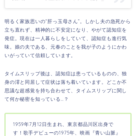
明るく家族思いの“肝っ玉母さん”。しかし夫の急死から
立ち直れず、精神的に不安定になり、やがて認知症を
発症。現在は一人暮らしをしていて、認知症も進行気
味。娘の夫である、元春のことを我が子のようにかわ
いがっていて信頼しています。
タイムスリップ後は、認知症は患っているものの、独
身の澪と同居して症状は落ち着いています。どこか不
思議な超感覚を持ち合わせて、タイムスリップに関し
て何か秘密を知っている…？
1959年7月12日生まれ、東京都品川区
出身で
す！歌手デビューの1975年、映画『青い山脈』