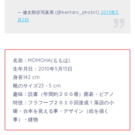
— 健太郎@写真用 (@kentaro_photo1)
2019年5
月2日
名前：MOMOHA(ももは)
生年月日：2010年5月13日
身長142 cm
靴のサイズ23・5 cm
趣味：読書（年間約２００冊）囲碁・ピアノ
特技：フラフープ２０１０回達成！落語の小
噺・台本を覚える事・デザイン（絵を描く
事）・縫物