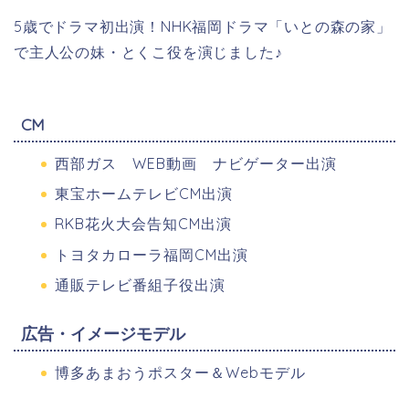
5歳でドラマ初出演！
NHK福岡ドラマ「いとの森の家」
で主人公の妹・とくこ役を演じました♪
CM
西部ガス WEB動画 ナビゲーター出演
東宝ホームテレビCM出演
RKB花火大会告知CM出演
トヨタカローラ福岡CM出演
通販テレビ番組子役出演
広告・イメージモデル
博多あまおうポスター＆Webモデル