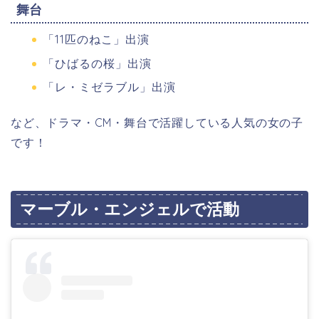
舞台
「11匹のねこ」出演
「ひばるの桜」出演
「レ・ミゼラブル」出演
など、ドラマ・CM・舞台で
活躍している人気の女の子
です！
マーブル・エンジェルで活動