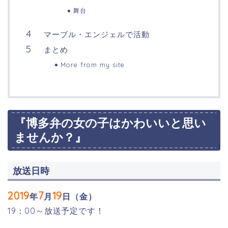
舞台
マーブル・エンジェルで活動
まとめ
More from my site
『博多弁の女の子はかわいいと思い
ませんか？』
放送日時
2019
7
19
年
月
日（金）
19：00～放送予定です！