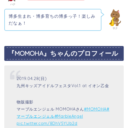
ハナ
博多生まれ・博多育ちの博多っ子！楽しみ
だなぁ！
サク
『MOMOHA』ちゃんのプロフィール
2019.04.28(日)
九州キッズアイドルフェスタVol.1 at イオン乙金
物販撮影
マーブルエンジェル MOMOHAさん
#MOMOHA
#
マーブルエンジェル
#MarbleAngel
pic.twitter.com/8DhV5YUb2d