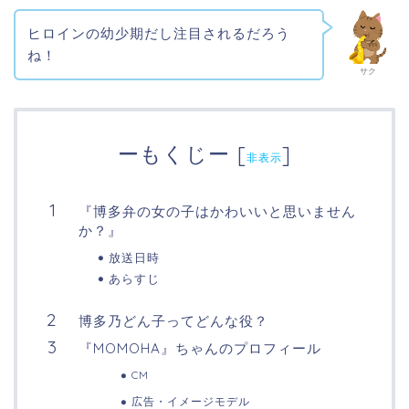
ヒロインの幼少期だし注目されるだろう
ね！
サク
ーもくじー
[
]
非表示
『博多弁の女の子はかわいいと思いません
か？』
放送日時
あらすじ
博多乃どん子ってどんな役？
『MOMOHA』ちゃんのプロフィール
CM
広告・イメージモデル