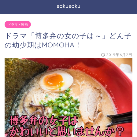
sakusaku
ドラマ・映画
ドラマ「博多弁の女の子は～」どん子
の幼少期はMOMOHA！
2019年6月2日