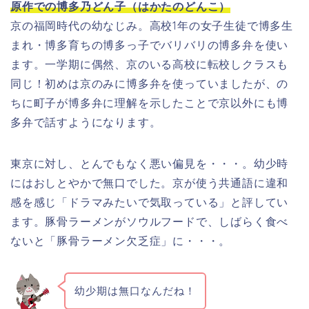
原作での博多乃どん子（はかたのどんこ）
京の福岡時代の幼なじみ。高校1年の女子生徒で博多生
まれ・博多育ちの博多っ子でバリバリの博多弁を使い
ます。一学期に偶然、京のいる高校に転校しクラスも
同じ！初めは京のみに博多弁を使っていましたが、の
ちに町子が博多弁に理解を示したことで京以外にも博
多弁で話すようになります。
東京に対し、とんでもなく悪い偏見を・・・。幼少時
にはおしとやかで無口でした。京が使う共通語に違和
感を感じ「ドラマみたいで気取っている」と評してい
ます。豚骨ラーメンがソウルフードで、しばらく食べ
ないと「豚骨ラーメン欠乏症」に・・・。
幼少期は無口なんだね！