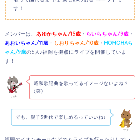
す！
メンバーは、
あゆかちゃん/15歳
・
らいらちゃん/9歳
・
あおいちゃん/11歳
・
しおりちゃん/10歳
・
MOMOHAち
ゃん/9歳
の5人♪福岡を拠点にライブを開催していま
す！
昭和歌謡曲を歌ってるイメージないよね？
(笑)
ハナ
でも、親子3世代で楽しめるっていいね♪
サク
福岡のイオンモールなどでもライブを行ったりしてい