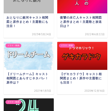
おとなりに銀河キャスト相関
復讐の未亡人キャスト相関図
図と原作まとめ！主題歌にも
と原作まとめ！主題歌と放送
注目！
日は？
2023年3月24日
2022年6月22日
ドラマ・映画
ドラマ・映画
【ドリームチーム】キャスト
【ゲキカラドウ】キャスト相
相関図とあらすじネタバレ！
関図まとめ！原作や主題歌に
原作は？
も注目！
2021年1月5日
2020年12月16日
ドラマ・映画