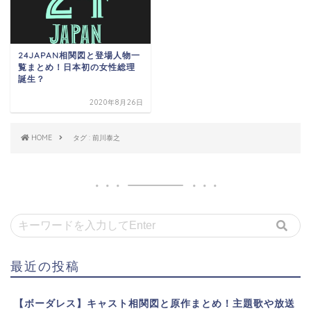
24JAPAN相関図と登場人物一
覧まとめ！日本初の女性総理
誕生？
2020年8月26日
HOME
タグ : 前川泰之
最近の投稿
【ボーダレス】キャスト相関図と原作まとめ！主題歌や放送