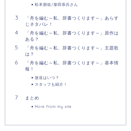
松本朋佑/柴田恭兵さん
「舟を編む～私、辞書つくります～」あらす
じネタバレ！
「舟を編む～私、辞書つくります～」原作は
ある？
「舟を編む～私、辞書つくります～」主題歌
は？
「舟を編む～私、辞書つくります～」基本情
報！
放送はいつ？
スタッフも紹介！
まとめ
More from my site