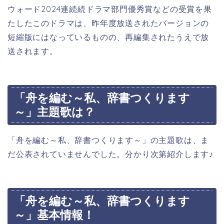
ウォード2024連続続ドラマ部門優秀賞などの受賞を果
たしたこのドラマは、昨年度放送されたバージョンの
短縮版にはなっているものの、再編集されたうえで放
送されます。
「舟を編む～私、辞書つくります
～」主題歌は？
「舟を編む～私、辞書つくります～」の主題歌は、ま
だ公表されていませんでした。分かり次第紹介します♪
「舟を編む～私、辞書つくります
～」基本情報！