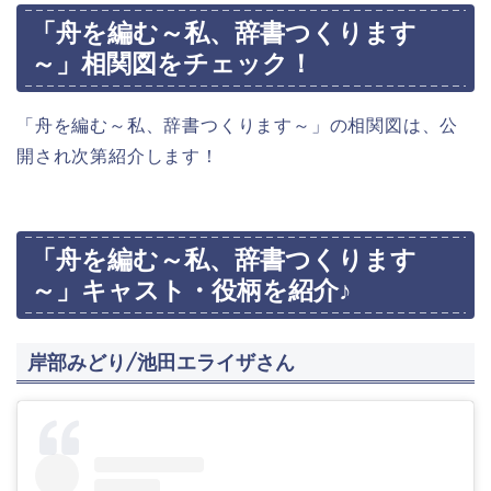
「舟を編む～私、辞書つくります
～」相関図をチェック！
「舟を編む～私、辞書つくります～」の相関図は、公
開され次第紹介します！
「舟を編む～私、辞書つくります
～」キャスト・役柄を紹介♪
岸部みどり/池田エライザさん