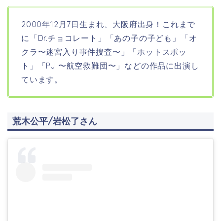
2000年12月7日生まれ、大阪府
出身！これまで
に「Dr.チョコレート」「あの子の子ども」「オ
クラ〜迷宮入り事件捜査〜」「ホットスポッ
ト」「PJ 〜航空救難団〜」などの作品に出演し
ています。
荒木公平/岩松了さん