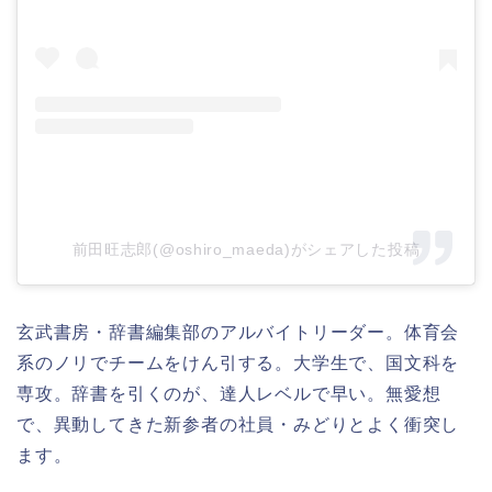
前田旺志郎(@oshiro_maeda)がシェアした投稿
玄武書房・辞書編集部のアルバイトリーダー。体育会
系のノリでチームをけん引する。大学生で、国文科を
専攻。辞書を引くのが、達人レベルで早い。無愛想
で、異動してきた新参者の社員・みどりとよく衝突し
ます。