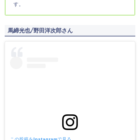
す。
馬締光也/野田洋次郎さん
この投稿をInstagramで見る