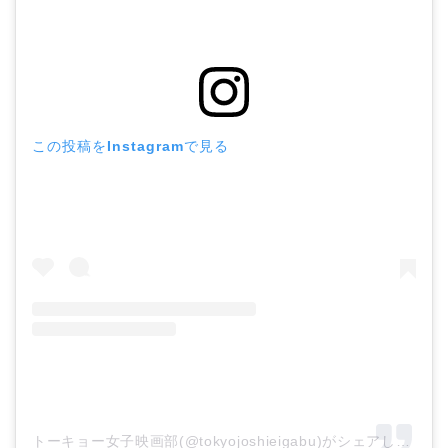
この投稿をInstagramで見る
トーキョー女子映画部(@tokyojoshieigabu)がシェアした投稿