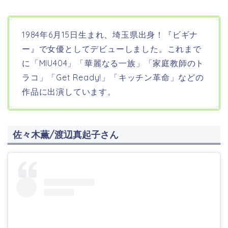
1984年6月15日生まれ、埼玉県出身！
『
ビギナ
ー
』で
女優
としてデビューしました。これまで
に「MIU404」「華麗なる一族」「家庭教師のト
ラコ」「Get Ready!」「キッチン革命」などの
作品に出演しています。
佐々木薫/渡辺真起子さん