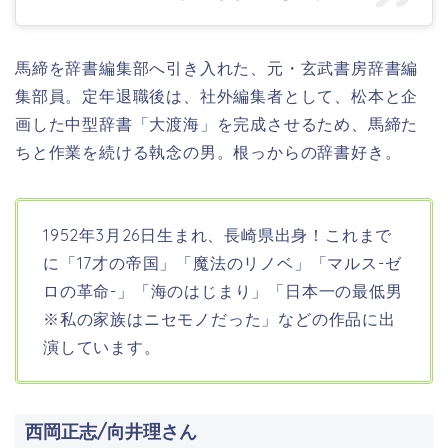
馬締を辞書編集部へ引き入れた、元・玄武書房辞書編
集部員。定年退職後は、社外編集者として、松本と企
画した中型辞書「大渡海」を完成させるため、馬締た
ちと作業を続ける執念の男。根っからの辞書好き。
1952年3月26日生まれ、長崎県出身！
これまで
に「17才の帝国」「魔法のリノベ」「マルス-ゼ
ロの革命-」「海のはじまり」「日本一の最低男
※私の家族はニセモノだった」などの作品に出
演しています。
西岡正志/向井理さん