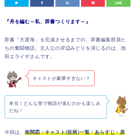
『舟を編む～私、辞書つくります～』
辞書「大渡海」を完成させるまでの、辞書編集部員た
ちの奮闘物語。主人公の岸辺みどりを演じるのは、池
田エライザさんです。
キャストが豪華すぎない？
本当！どんな形で物語が進むのかも楽しみ
だね！
サク
今回は、
相関図・
キャスト(役柄)一覧・あらすじ・原