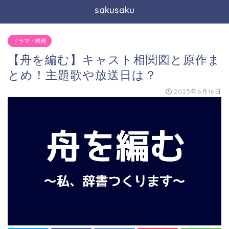
sakusaku
ドラマ・映画
【舟を編む】キャスト相関図と原作ま
とめ！主題歌や放送日は？
2025年6月16日