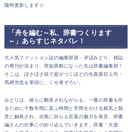
随時更新します☆
「舟を編む～私、辞書つくります
～」あらすじネタバレ！
大人気ファッション誌の編集部員・岸辺みどり。雑誌
の廃刊が決まり、突如異動になった先は辞書編集部！
そこは、ぼさぼさ頭で超がつくほどの生真面目上司・
馬締光也を筆頭に、くせ者ぞろい。
みどりは、彼らに翻弄されながらも、一冊の辞書を作
るために十数年間に及ぶ時間と手間をかける根気と熱
意に触発され、次第に自らも言葉の魅力を発見、辞書
編さんの仕事にのめり込んでいきます。辞書「大渡