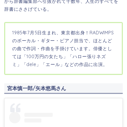
から辞書編集部へ引抜かれて十数年、人生のすべてを
辞書にささげている。
1985年7月5日生まれ、東京都出身！RADWIMPS
の
ボーカル
・
ギター
・
ピアノ
担当で
、ほとんど
の曲で作詞・作曲を手掛けています。
俳優とし
ては「100万円の女たち」「ハロー張りネズ
ミ」「dele」「エール」などの作品に出演。
宮本慎一郎/矢本悠馬さん