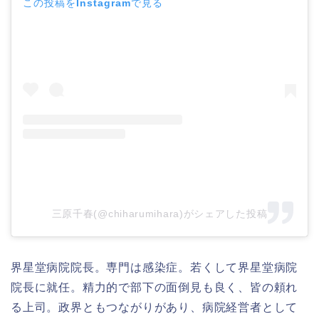
この投稿をInstagramで見る
三原千春(@chiharumihara)がシェアした投稿
界星堂病院院長。専門は感染症。
若くして界星堂病院
院長に就任。精力的で部下の面倒見も良く、皆の頼れ
る上司。
政界ともつながりがあり、病院経営者として