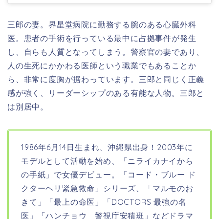
三郎の妻。
界星堂病院に勤務する腕のある心臓外科
医。
患者の手術を行っている最中に占拠事件が発生
し、
自らも人質となってしまう。
警察官の妻であり、
人の生死にかかわる医師という職業でもあることか
ら、非常に度胸が据わっています。三郎と同じく正義
感が強く、リーダーシップのある有能な人物。三郎と
は別居中。
1986年6月14日生まれ、沖縄県出身！2003年に
モデルとして活動を始め、「ニライカナイから
の手紙」で女優デビュー。「コード・ブルー ド
クターヘリ緊急救命」シリーズ、「マルモのお
きて」「最上の命医」「DOCTORS 最強の名
医」「ハンチョウ 警視庁安積班」などドラマ