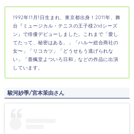
1992年11月1日生まれ、東京都
出身！2011年、舞
台『ミュージカル・テニスの王子様2ndシーズ
ン』で俳優デビューしました。これまで「愛し
てたって、秘密はある。」「ハル〜総合商社の
女〜」「リコカツ」「どうせもう逃げられな
い」「鹿楓堂よついろ日和」などの作品に出演
しています。
駿河紗季/宮本茉由さん