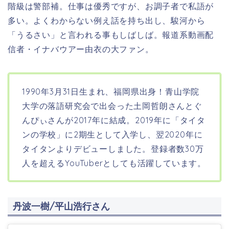
階級は警部補。
仕事は優秀ですが、お調子者で私語が
多い。よくわからない例え話を持ち出し、駿河から
「うるさい」と言われる事もしばしば。報道系動画配
信者・イナバウアー由衣の大ファン。
1990年3月31日生まれ、福岡県出身！
青山学院
大学の落語研究会で出会った土岡哲朗さんとぐ
んぴぃさんが2017年に結成。2019年に「タイタ
ンの学校」に2期生として入学し、翌2020年に
タイタンよりデビューしました。登録者数30万
人を超えるYouTuberとしても活躍しています。
丹波一樹/平山浩行さん