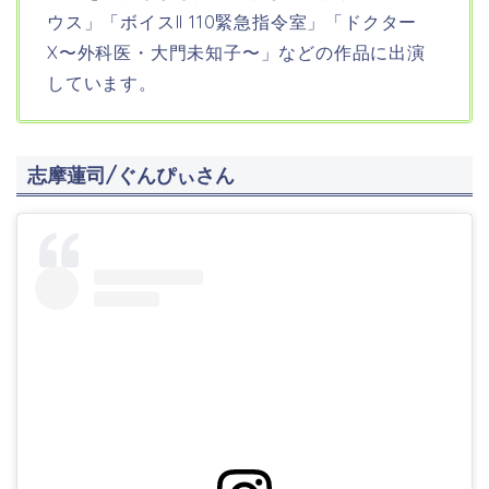
ウス」「ボイスII 110緊急指令室」「ドクター
X〜外科医・大門未知子〜」などの作品に出演
しています。
志摩蓮司/ぐんぴぃさん