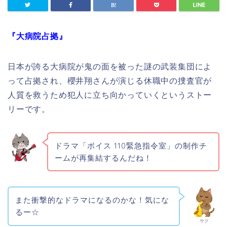
『大病院占拠』
日本が誇る大病院が鬼の面を被った謎の武装集団によ
って占拠され、櫻井翔さんが演じる休職中の捜査官が
人質を救うため犯人に立ち向かっていくというストー
リーです。
ドラマ「ボイス 110緊急指令室」の制作チ
ームが再集結するんだね！
また衝撃的なドラマになるのかな！気にな
るー☆
サク