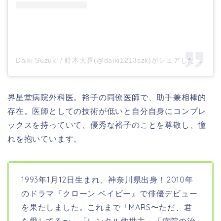
Daiki Suzuki / 鈴木大喜(@daiki1213szk)がシェアした投稿
界星堂病院外科医。
裕子の同僚医師で、助手兼相棒的
存在。
医師としての技術が低いと自分自身にコンプレ
ックスを持っていて、優秀な裕子のことを尊敬し、憧
れを抱いています。
1993年1月12日生まれ、神奈川県
出身！
2010年
のドラマ『クローン ベイビー』で俳優デビュー
を果たしました。これまで「MARS〜ただ、君