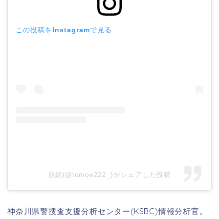
この投稿をInstagramで見る
朋絵(@tomoe222_)がシェアした投稿
神奈川県警捜査支援分析センター(KSBC)
情報分析官。