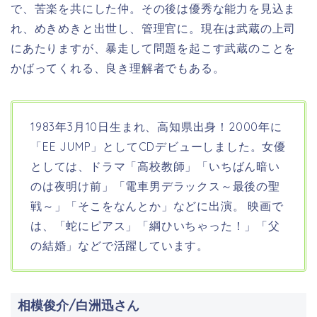
で、苦楽を共にした仲。その後は優秀な能力を見込ま
れ、めきめきと出世し、管理官に。現在は武蔵の上司
にあたりますが、暴走して問題を起こす武蔵のことを
かばってくれる、良き理解者でもある。
1983年3月10日生まれ、高知県出身！2000年に
「EE JUMP」としてCDデビューしました。女優
としては、ドラマ「高校教師」「いちばん暗い
のは夜明け前」「電車男デラックス～最後の聖
戦～」「そこをなんとか」などに出演。
映画で
は、「蛇にピアス」「綱ひいちゃった！」「父
の結婚」などで活躍しています。
相模俊介/白洲迅さん