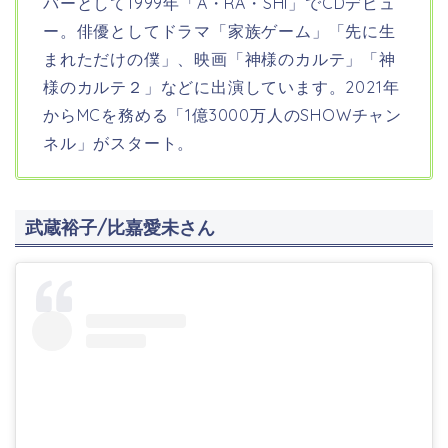
バーとして1999年「A・RA・SHI」でCDデビュ
ー。俳優としてドラマ「家族ゲーム」「先に生
まれただけの僕」、映画「神様のカルテ」「神
様のカルテ２」などに出演しています。2021年
からMCを務める「1億3000万人のSHOWチャン
ネル」がスタート。
武蔵裕子/比嘉愛未さん