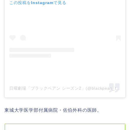
この投稿をInstagramで見る
日曜劇場「ブラックペアン シーズン2」(@blackpean_tbs)がシェアした投稿
東城大学医学部付属病院・佐伯外科の医師。