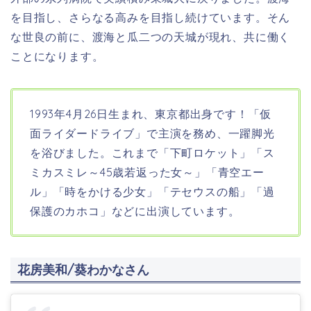
を目指し、さらなる高みを目指し続けています。そん
な世良の前に、渡海と瓜二つの天城が現れ、共に働く
ことになります。
1993年4月26日生まれ、東京都
出身です！「仮
面ライダードライブ」で主演を務め、一躍脚光
を浴びました。これまで「下町ロケット」「ス
ミカスミレ～45歳若返った女～」「青空エー
ル」「時をかける少女」「テセウスの船」「過
保護のカホコ」などに出演しています。
花房美和/葵わかなさん