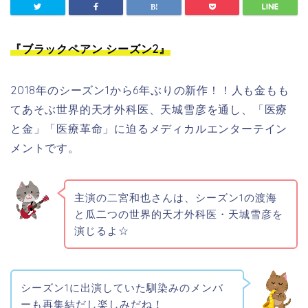
『ブラックペアン シーズン2』
2018年のシーズン1から6年ぶりの新作！！人も金もも
てあそぶ世界的天才外科医、天城雪彦を通し、「医療
と金」「医療革命」に迫るメディカルエンターテイン
メントです。
主演の二宮和也さんは、シーズン1の
渡海
と瓜二つの世界的天才外科医・天城雪彦を
演じるよ☆
シーズン1に出演していた馴染みのメンバ
ーも再集結だし楽しみだね！