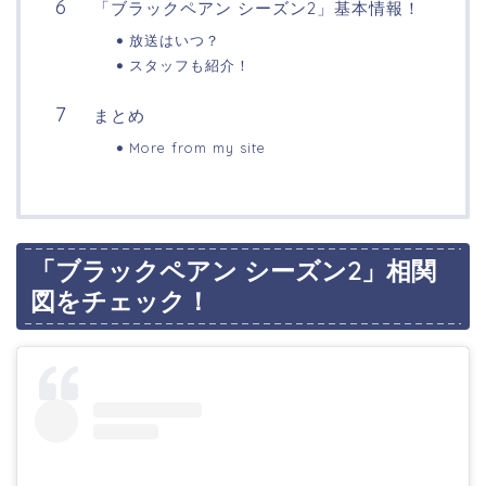
「ブラックペアン シーズン2」基本情報！
放送はいつ？
スタッフも紹介！
まとめ
More from my site
「ブラックペアン シーズン2」相関
図をチェック！