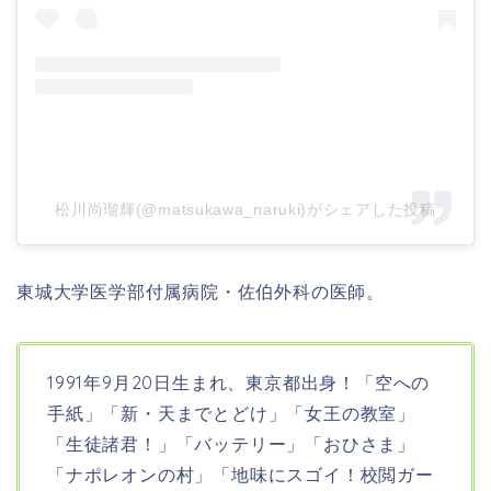
松川尚瑠輝(@matsukawa_naruki)がシェアした投稿
東城大学医学部付属病院・佐伯外科の医師。
1991年9月20日生まれ、東京都出身！「空への
手紙」「新・天までとどけ」「女王の教室」
「生徒諸君！」「バッテリー」「おひさま」
「ナポレオンの村」「地味にスゴイ！校閲ガー