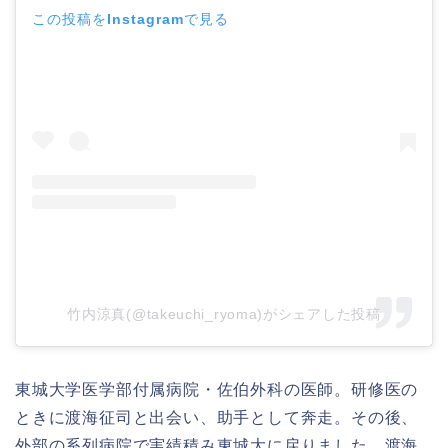
この投稿をInstagramで見る
竹内涼真(@takeuchi_ryoma)がシェアした投稿
東城大学医学部付属病院・佐伯外科の医師。研修医の
ときに渡海征司と出会い、助手として奔走。その後、
外部の系列病院で実績積み東城大に戻りました。渡海