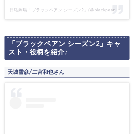
日曜劇場「ブラックペアン シーズン2」(@blackpean_tbs)がシェアした投稿
「ブラックペアン シーズン2」キャ
スト・役柄を紹介♪
天城雪彦/二宮和也さん