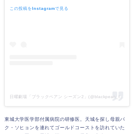
この投稿をInstagramで見る
日曜劇場「ブラックペアン シーズン2」(@blackpean_tbs)がシェアした投稿
東城大学医学部付属病院の研修医。
天城を探し母親パ
ク・ソヒョンを連れてゴールドコーストを訪れていた