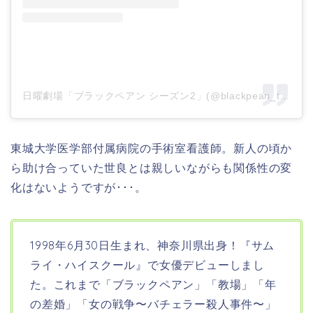
日曜劇場「ブラックペアン シーズン2」(@blackpean_tbs)がシェアした投稿
東城大学医学部付属病院の手術室看護師。新人の頃か
ら助け合っていた世良とは親しいながらも関係性の変
化はないようですが･･･。
1998年6月30日生まれ、神奈川県出身！
『サム
ライ・ハイスクール』で女優デビューしまし
た。これまで「ブラックペアン」「教場」「年
の差婚」「女の戦争〜バチェラー殺人事件〜」