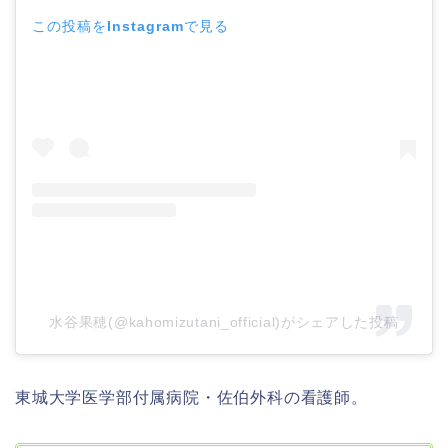
この投稿をInstagramで見る
水谷果穂(@kahomizutani_official)がシェアした投稿
東城大学医学部付属病院・佐伯外科の看護師。