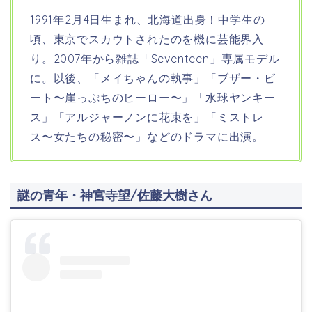
1991年2月4日生まれ、北海道出身！中学生の
頃、東京でスカウトされたのを機に芸能界入
り。2007年から雑誌「Seventeen」専属モデル
に。以後、「メイちゃんの執事」「ブザー・ビ
ート〜崖っぷちのヒーロー〜」「水球ヤンキー
ス」「アルジャーノンに花束を」「ミストレ
ス〜女たちの秘密〜」などのドラマに出演。
謎の青年・神宮寺望/佐藤大樹さん