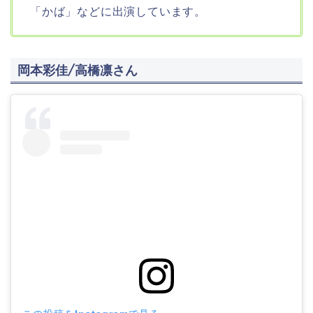
「
かば
」などに出演しています。
岡本彩佳/高橋凛さん