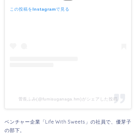
この投稿をInstagramで見る
菅長ふみ(@fumisuganaga.hm)がシェアした投稿
ベンチャー企業「Life With Sweets」の社員で、優芽子
の部下。