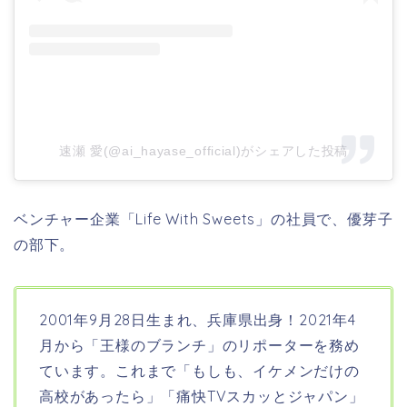
速瀬 愛(@ai_hayase_official)がシェアした投稿
ベンチャー企業「Life With Sweets」の社員で、優芽子
の部下。
2001年9月28日生まれ、兵庫県出身！2021年4
月から「王様のブランチ」のリポーターを務め
ています。これまで「
もしも、イケメンだけの
高校があったら
」「
痛快TVスカッとジャパン
」