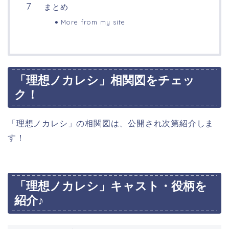
まとめ
More from my site
「理想ノカレシ」相関図をチェッ
ク！
「理想ノカレシ」の相関図は、公開され次第紹介しま
す！
「理想ノカレシ」キャスト・役柄を
紹介♪