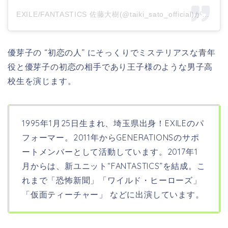
EXILE/FANTASTICS 佐藤大樹(@taiki_sato_official)がシェアした投稿
優芽子の “初恋の人” にそっくりでミステリアスな青年
役と優芽子の初恋の相手であり王子様のような男子高
校生を演じます。
1995年1月25日生まれ、埼玉県出身！EXILEのパ
フォーマー。2011年からGENERATIONSのサポ
ートメンバーとして活動しています。2017年1
月からは、新ユニット“FANTASTICS”を結成。こ
れまで「恐怖新聞」「ワイルド・ヒーローズ」
「仮面ティーチャー」
などに出演しています。