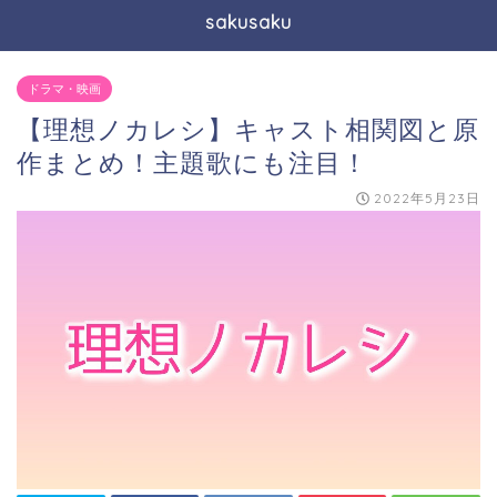
sakusaku
ドラマ・映画
【理想ノカレシ】キャスト相関図と原
作まとめ！主題歌にも注目！
2022年5月23日