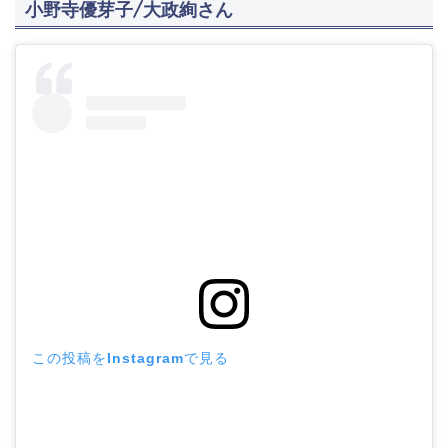
小野寺優芽子/大政絢さん
この投稿をInstagramで見る