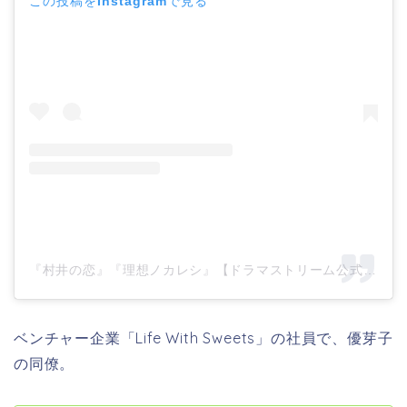
この投稿をInstagramで見る
『村井の恋』『理想ノカレシ』【ドラマストリーム公式】(@tbs_drama_stream)がシェアした投稿
ベンチャー企業「Life With Sweets」の社員で、優芽子
の同僚。