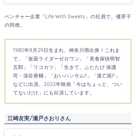
ベンチャー企業「Life With Sweets」の社員で、優芽子
の同僚。
1980年8月29日生まれ、神奈川県出身！これま
で、
「仮面ライダーゼロワン」「美食探偵明智
五郎」「リコカツ」「生きて、ふたたび 保護
司・深谷善輔」「おいハンサム!!」「逃亡医F」
などに出演。2022年映画「
今はちょっと、つい
てないだけ
」にも出演しています。
江崎友実/
瀬戸さおりさん