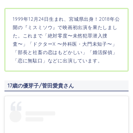
1999年12月24日生まれ、宮城県出身！
2018年公
開の『
ミスミソウ
』で映画初出演を果たしまし
た。これまで「絶対零度〜未然犯罪潜入捜
査〜」「ドクターX 〜外科医・大門未知子〜」
「部長と社畜の恋はもどかしい」「婚活探偵」
「恋に無駄口」などに出演しています。
17歳の優芽子/菅田愛貴さん