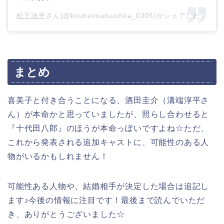
松下洸平
さん(@kouheimatsushita_0306)がシェアした投稿 
まとめ
喜美子と付き合うことになる、酒田圭介（溝端淳平さ
ん）が本命かと思っていましたが、照らし合わせると
『十代田八郎』のほうが本命っぽいですよね☆ただ、
これから発表される追加キャストに、可能性のある人
物がいるかもしれません！
可能性ある人物や、結婚相手が決定した場合は追記し
ます♪今後の情報に注目です！最後まで読んでいただ
き、ありがとうございました☆