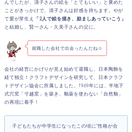
んでしたが、清子さんの絵を「とてもいい」と褒めた
ことがきっかけで、清子さんは好感を持ちます。やが
て愛が芽生え
「2人で絵を描き、励ましあっていこう」
と結婚し、賢一さん・久美子さんの父に。
就職した会社で出会ったんだね☆
ハナ
会社の経営にかげりが見え始めて退職し、日本陶飾を
経て独立！クラフトデザインを研究して、日本クラフ
トデザイン協会に所属しました。1969年には、半地下
式穴窯「寸越窯」を築き、釉薬を使わない「自然釉」
の再現に着手！
子どもたちが中学生になったこの頃に”性格が合