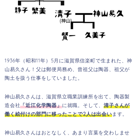
1936年（昭和11年）5月に滋賀県信楽町で生まれた、神
山易久さん！父は郵便局務め、曾祖父は陶器、祖父が
陶土を扱う仕事をしていました。
神山易久さんは、滋賀県立職業訓練所を出て、陶器製
造会社
「
近江化学陶器」
に就職。そして、
清子さんが
働く絵付けの部門に移ったことで2人は出会い
ます。
神山易久さんはおとなしく、あまり言葉を交わしませ