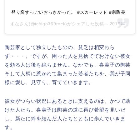
登り窯すっごいおっきかった。 #スカーレット #宗陶苑
すな
さん(@ichigo369rock)がシェアした投稿 –
2019年 4月
陶芸家として独立したものの、貧乏は相変わら
ず・・・。ですが、困った人を見捨てておけない彼女
を頼る人は後を絶ちません。なかでも、喜美子の陶芸
そして人柄に惹かれて集まった若者たちを、我が子同
様に愛し、見守り、育てていきます。
彼女がつらい状況にあるときに支えるのは、かつて助
けた人たち。喜美子は陶芸の道に再び希望を見いだ
し、新たに絆を結んだ人たちとともに歩んでいきま
す。