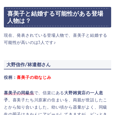
喜美子と結婚する可能性がある登場
人物は？
現在、発表されている登場人物で、喜美子と結婚する
可能性が高いのは3人です♪
大野信作/林遣都さん
役柄：
喜美子の幼なじみ
喜美子の同級生
で、信楽にある
大野雑貨店の一人息
子
。喜美子たち川原家の住まいを、両親が世話したこ
とから知り合いました。幼い頃から器量がよく、同級
生の照子はさかんにアピールしてきますが、ピンとき