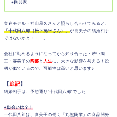
●陶芸家
実在モデル・神山易久さんと照らし合わせてみると、
「十代田八郎（松下洸平さん）」
が喜美子の結婚相手
ではないかと・・・。
会社に勤めるようになってから知り合った・若い陶
工・喜美子の
陶芸
と
人生
に、大きな影響を与える！役
柄が似ているので、可能性は高いと思います♪
【
追記
】
結婚相手は、予想通り”十代田八郎”でした！
●出会いは？！
十代田八郎は、喜美子の働く「丸熊陶業」の商品開発