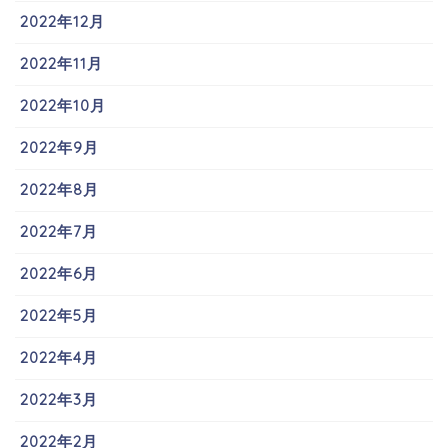
2022年12月
2022年11月
2022年10月
2022年9月
2022年8月
2022年7月
2022年6月
2022年5月
2022年4月
2022年3月
2022年2月