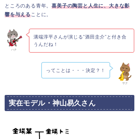
ところのある青年。
喜美子の陶芸と人生に、大きな影
響を与える
ことに。
溝端淳平さんが演じる”酒田圭介”と付き合
うんだね！
ハナ
ってことは・・・決定？！
サク
実在モデル・神山易久さん