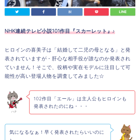
NHK連続テレビ小説101作目『スカーレット』♪
ヒロインの喜美子は「
結婚して二児の母となる」と発
表されていますが・肝心な相手役が誰なのか発表され
ていません！そこで、役柄や実在モデルに注目して可
能性が高い登場人物を調査してみました☆
102作目「エール」は主人公もヒロインも
発表されたのにね・・・
ハナ
気になるなぁ！早く発表されたらいいのに
♪