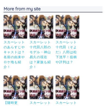
More from my site
スカーレット
スカーレット
スカーレット
のあらすじや
十代田八郎の
十代田（そよ
キャストは？
モデル・神山
だ）八郎は松
名前の由来や
易久の現在
下洸平！役柄
ロケ地も紹
は？家族も紹
や評判は？
介！
介！
【随時更
スカーレット
スカーレット