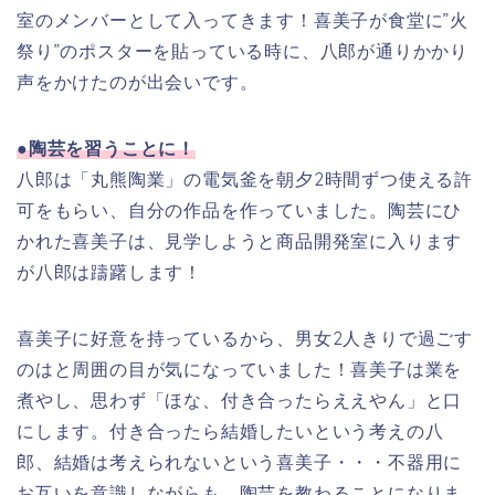
室のメンバーとして入ってきます！喜美子が食堂に”火
祭り”のポスターを貼っている時に、八郎が通りかかり
声をかけたのが出会いです。
●陶芸を習うことに！
八郎は「丸熊陶業」の電気釜を朝夕2時間ずつ使える許
可をもらい、自分の作品を作っていました。陶芸にひ
かれた喜美子は、見学しようと商品開発室に入ります
が八郎は躊躇します！
喜美子に好意を持っているから、男女2人きりで過ごす
のはと周囲の目が気になっていました！喜美子は業を
煮やし、思わず「ほな、付き合ったらええやん」と口
にします。付き合ったら結婚したいという考えの八
郎、結婚は考えられないという喜美子・・・不器用に
お互いを意識しながらも、陶芸を教わることになりま