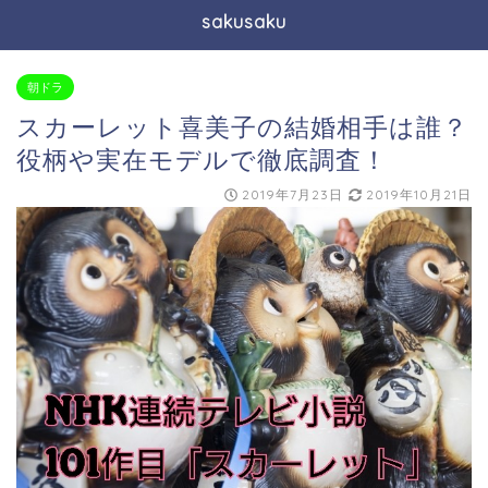
sakusaku
朝ドラ
スカーレット喜美子の結婚相手は誰？
役柄や実在モデルで徹底調査！
2019年7月23日
2019年10月21日