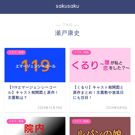
sakusaku
― TAG ―
瀬戸康史
ドラマ・映画
ドラマ・映画
【119エマージェンシーコー
【くるり】キャスト相関図と
ル】キャスト相関図と原作！
原作まとめ！主題歌や放送日
主題歌は？
にも注目！
2024年12月14日
2024年4月9日
ドラマ・映画
ドラマ・映画