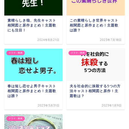
素晴らしき哉、先生キャスト
この素晴らしき世界キャスト
相関図と原作まとめ！主題歌
相関図と原作まとめ！主題歌
にも注目！
は誰？
2024年8月21日
2023年7月18日
ドラマ・映画
ドラマ・映画
春は短し恋せよ男子キャスト
夫を社会的に抹殺する5つの方
相関図と原作まとめ！主題歌
法キャスト相関図と原作！主
は誰？
題歌は？
2023年3月31日
2023年1月9日
ドラマ・映画