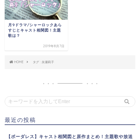
月9ドラマ/シャーロックあら
すじとキャスト相関図！主題
歌は？
2019年8月7日
HOME
タグ : 永瀬莉子
最近の投稿
【ボーダレス】キャスト相関図と原作まとめ！主題歌や放送