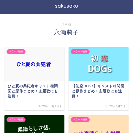
sakusaku
― TAG ―
永瀬莉子
ドラマ・映画
ドラマ・映画
ひと夏の共犯者キャスト相関
【初恋DOGs】キャスト相関図
図と原作まとめ！主題歌にも
と原作まとめ！主題歌にも注
注目！
目！
2025年10月13日
2025年7月5日
ドラマ・映画
ドラマ・映画