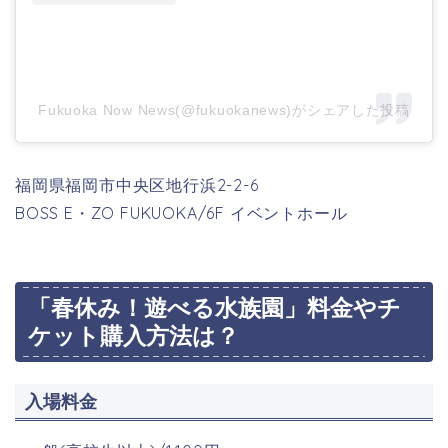
Fukuoka Now News(@fukuokanews)がシェアした投稿
福岡県福岡市中央区地行浜2-2-6
BOSS E・ZO FUKUOKA/6F イベントホール
「春休み！遊べる水族園」料金やチ
ケット購入方法は？
入場料金