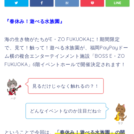
『春休み！遊べる水族園』
海の生き物がたちがE・ZO FUKUOKAに！期間限定
で、見て！触って！遊べる水族園が、福岡PayPayドー
ム横の複合エンターテインメント施設「BOSS E・ZO
FUKUOKA」6階イベントホールで開催決定されます！
見るだけじゃなく触れるの？！
ハナ
どんなイベントなのか注目だね☆
サク
ということで今回は、
「
春休み！遊べる水族園」の開