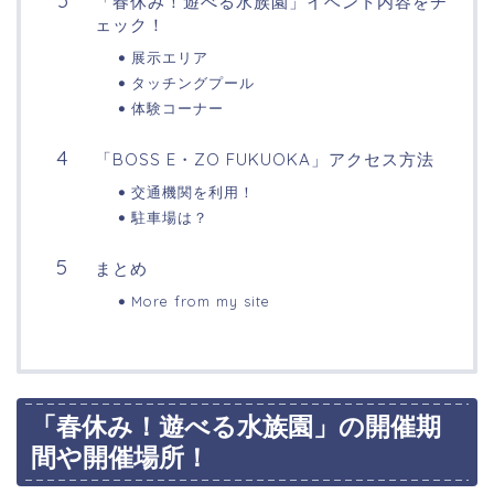
「春休み！遊べる水族園」イベント内容をチ
ェック！
展示エリア
タッチングプール
体験コーナー
「BOSS E・ZO FUKUOKA」アクセス方法
交通機関を利用！
駐車場は？
まとめ
More from my site
「春休み！遊べる水族園」の開催期
間や開催場所！