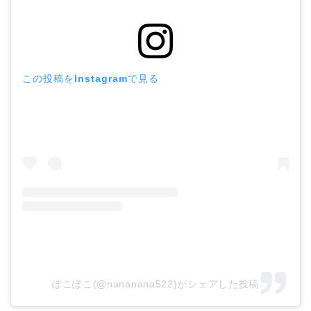
この投稿をInstagramで見る
ぽこぽこ(@nananana522)がシェアした投稿