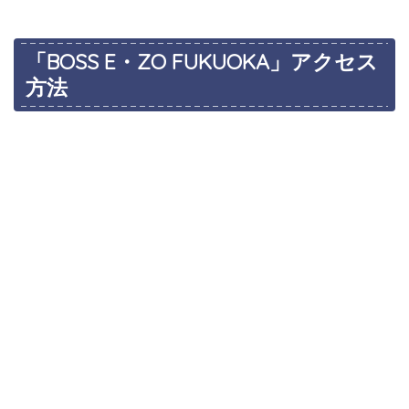
「
BOSS E・ZO FUKUOKA
」アクセス
方法