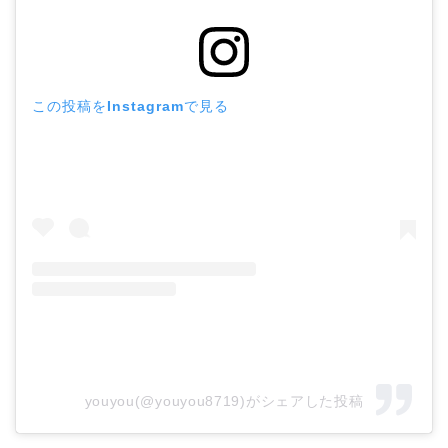
この投稿をInstagramで見る
youyou(@youyou8719)がシェアした投稿