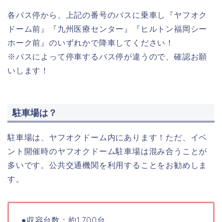
各バス停から、上記の番号のバスに乗車し『ヤフオク
ドーム前』『九州医療センター』『ヒルトン福岡シー
ホーク前』のいずれかで降車してください！
※バスによって停車するバス停が違うので、確認お願
いします！
駐車場は？
駐車場は、ヤフオクドーム内にあります！ただ、
イベ
ント開催時のヤフオクドーム駐車場は混み合うことが
多いです。公共交通機関を利用することをお勧めしま
す。
●収容台数：約1,700台