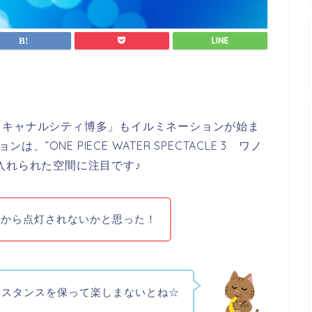
いに「キャナルシティ博多」もイルミネーションが始ま
ションは、
”ONE PIECE WATER SPECTACLE 3 ワノ
入れられた空間
に注目です♪
るから点灯されないかと思った！
ィスタンスを保って楽しまないとね☆