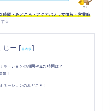
サク
灯時間・みどころ・
アクアパノラマ情報・営業時
ます☆
くじー
[
]
非表示
ミネーションの期間や点灯時間は？
ン情報！
ミネーションのみどころ！