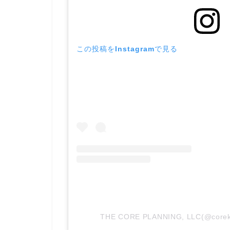
この投稿をInstagramで見る
THE CORE PLANNING, LLC(@co