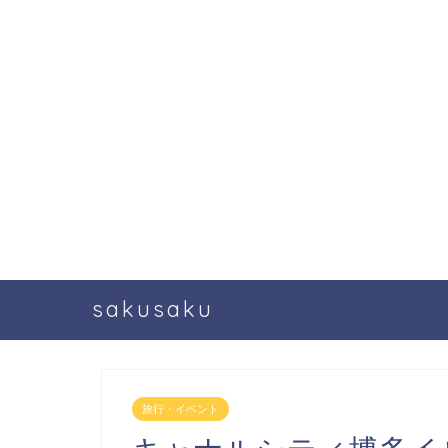
sakusaku
旅行・イベント