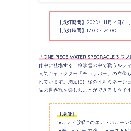
【点灯期間】
2020年11月14日(土
【点灯時間】
17:00～24:00
「ONE PIECE WATER SPECRACLE 
作中に登場する「桜吹雪の中で戦うルフィ
人気キャラクター「チョッパー」の立像
れています。周辺には桜のイルミネーシ
品の世界観を楽しむことができるようで
【場所】
●ルフィ(約3mのエア・バルーン
●チョッパー(立像)：イーストビル