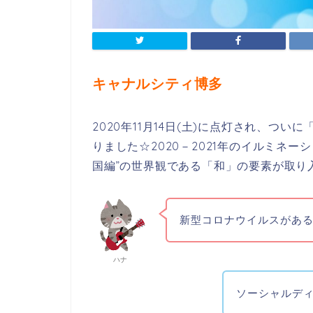
キャナルシティ博多
2020年11月14日(土)に点灯され、つ
りました☆2020－2021年のイルミネー
国編”の世界観である「和」の要素が取り
新型コロナウイルスがあ
ハナ
ソーシャルデ