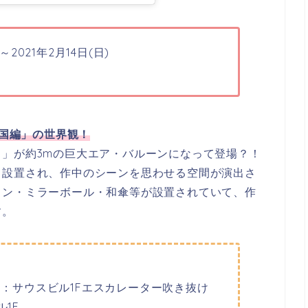
)～2021年2月14日(日)
3 ワノ国編」の世界観！
」が約3mの巨大エア・バルーンになって登場？！
も設置され、作中のシーンを思わせる空間が演出さ
ョン・ミラーボール・和傘等が設置されていて、作
す。
)：サウスビル1Fエスカレーター吹き抜け
1F