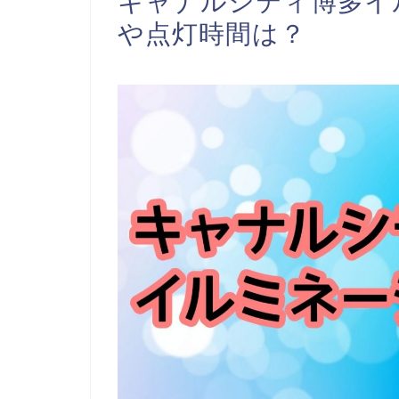
キャナルシティ博多イル
や点灯時間は？