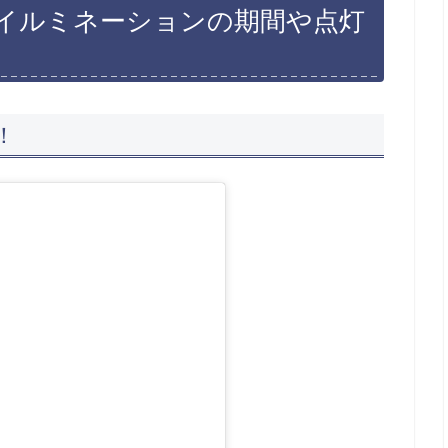
イルミネーションの期間や点灯
！