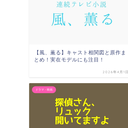
【風、薫る】キャスト相関図と原作ま
とめ！実在モデルにも注目！
2026年4月1
ドラマ・映画