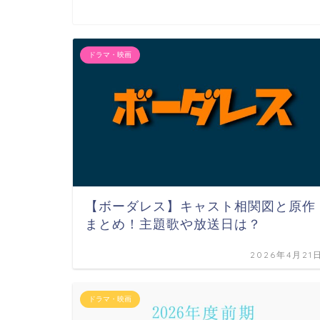
ドラマ・映画
【ボーダレス】キャスト相関図と原作
まとめ！主題歌や放送日は？
2026年4月21
ドラマ・映画