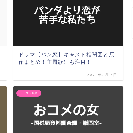
ドラマ【パン恋】キャスト相関図と原
作まとめ！主題歌にも注目！
日
2026年2月14日
ドラマ・映画