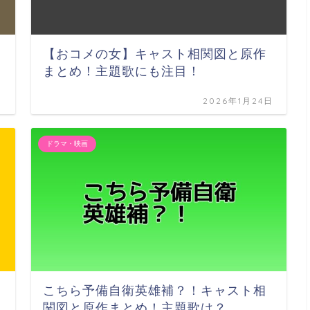
【おコメの女】キャスト相関図と原作
まとめ！主題歌にも注目！
日
2026年1月24日
ドラマ・映画
こちら予備自衛英雄補？！キャスト相
関図と原作まとめ！主題歌は？