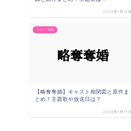
2026年1月15
ドラマ・映画
【略奪奪婚】キャスト相関図と原作ま
とめ！主題歌や放送日は？
2026年1月15