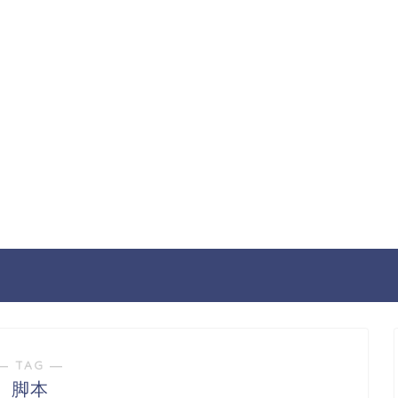
― TAG ―
脚本