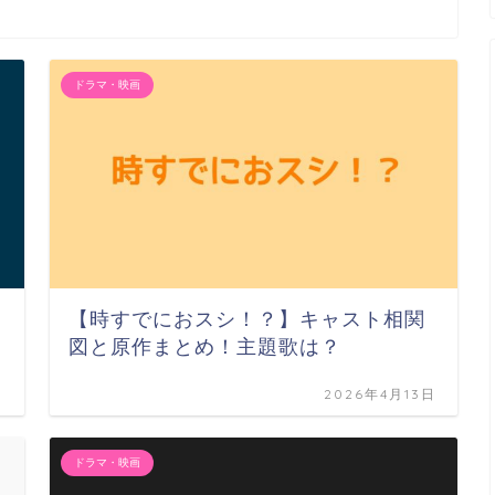
ドラマ・映画
【時すでにおスシ！？】キャスト相関
図と原作まとめ！主題歌は？
日
2026年4月13日
ドラマ・映画