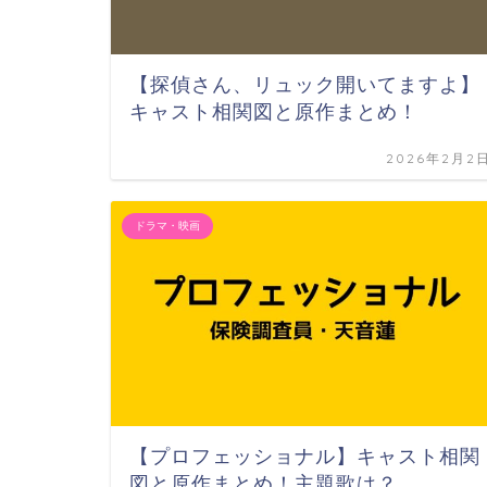
【探偵さん、リュック開いてますよ】
キャスト相関図と原作まとめ！
2026年2月2
ドラマ・映画
【プロフェッショナル】キャスト相関
図と原作まとめ！主題歌は？