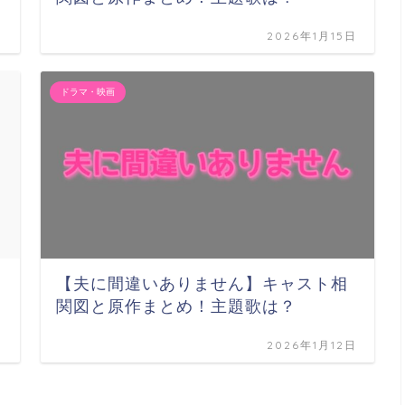
日
2026年1月15日
ドラマ・映画
【夫に間違いありません】キャスト相
関図と原作まとめ！主題歌は？
日
2026年1月12日