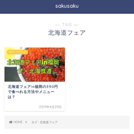
sakusaku
― TAG ―
北海道フェア
旅行・イベント
北海道フェアin福岡の390円
で食べれる方法やメニュー
は？
2019年4月29日
HOME
タグ : 北海道フェア