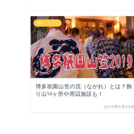
旅行・イベント
博多祇園山笠の流（ながれ）とは？飾
り山14ヶ所や周辺施設も！
2019年5月25