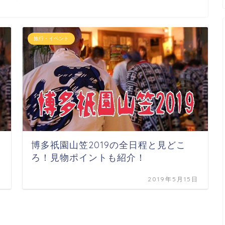
旅行・イベント
博多祇園山笠2019の全日程と見どこ
ろ！見物ポイントも紹介！
日
2019年5月15日