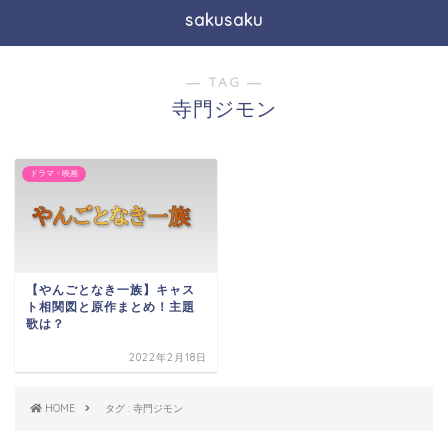
sakusaku
― TAG ―
寺門ジモン
ドラマ・映画
【やんごとなき一族】キャス
ト相関図と原作まとめ！主題
歌は？
2022年2月18日
HOME
タグ : 寺門ジモン