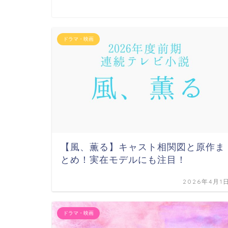
ドラマ・映画
【風、薫る】キャスト相関図と原作ま
とめ！実在モデルにも注目！
2026年4月1
ドラマ・映画