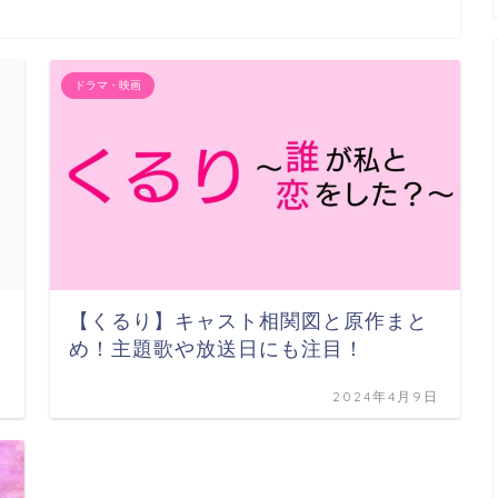
ドラマ・映画
【くるり】キャスト相関図と原作まと
め！主題歌や放送日にも注目！
日
2024年4月9日